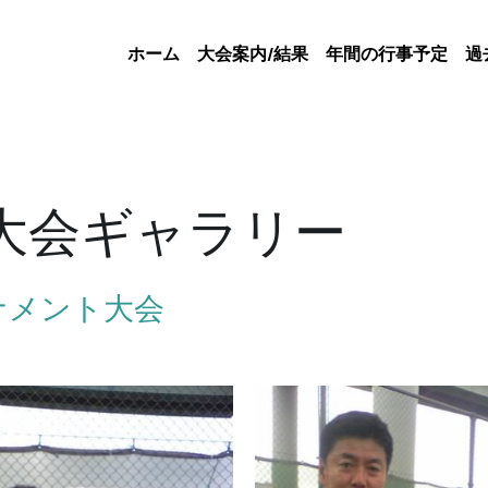
ホーム
大会案内/結果
年間の行事予定
過
大会ギャラリー
ーナメント大会